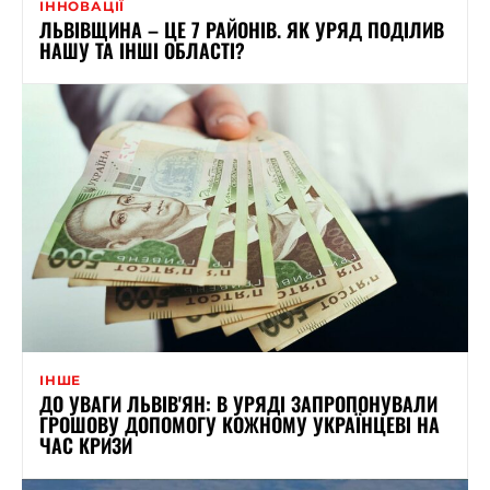
ІННОВАЦІЇ
ЛЬВІВЩИНА – ЦЕ 7 РАЙОНІВ. ЯК УРЯД ПОДІЛИВ
НАШУ ТА ІНШІ ОБЛАСТІ?
ІНШЕ
ДО УВАГИ ЛЬВІВ'ЯН: В УРЯДІ ЗАПРОПОНУВАЛИ
ГРОШОВУ ДОПОМОГУ КОЖНОМУ УКРАЇНЦЕВІ НА
ЧАС КРИЗИ