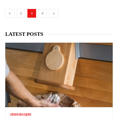
2
3
4
LATEST POSTS
ИННОВАЦИИ