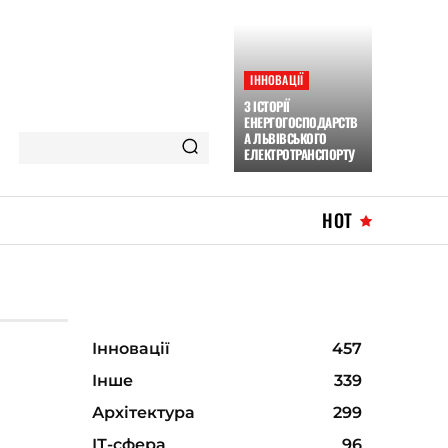
ІННОВАЦІЇ
З ІСТОРІЇ
ЕНЕРГОГОСПОДАРСТВ
А ЛЬВІВСЬКОГО
ЕЛЕКТРОТРАНСПОРТУ
HOT
Інновації
457
Інше
339
Архітектура
299
ІТ-сфера
96