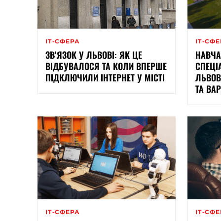
ІТ-СФЕРА
ІТ-СФ
ЗВ’ЯЗОК У ЛЬВОВІ: ЯК ЦЕ
НАВЧА
ВІДБУВАЛОСЯ ТА КОЛИ ВПЕРШЕ
СПЕЦІ
ПІДКЛЮЧИЛИ ІНТЕРНЕТ У МІСТІ
ЛЬВОВ
ТА ВАР
ІТ-СФЕРА
ІТ-СФ