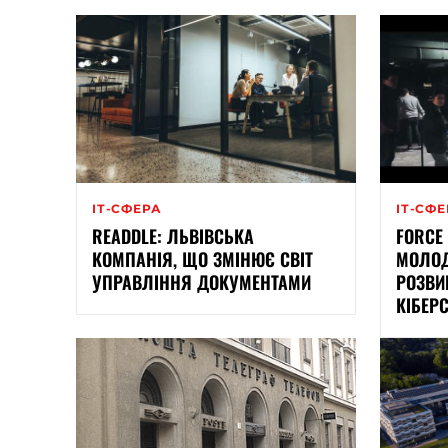
ІТ-СФЕРА
ІТ-СФ
READDLE: ЛЬВІВСЬКА
FORCE
КОМПАНІЯ, ЩО ЗМІНЮЄ СВІТ
МОЛОД
УПРАВЛІННЯ ДОКУМЕНТАМИ
РОЗВИ
КІБЕР