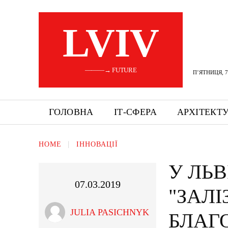
LVIV
———→ FUTURE
П’ЯТНИЦЯ, 7
ГОЛОВНА
ІТ-СФЕРА
АРХІТЕКТ
HOME
ІННОВАЦІЇ
У ЛЬ
07.03.2019
"ЗАЛ
JULIA PASICHNYK
БЛАГ