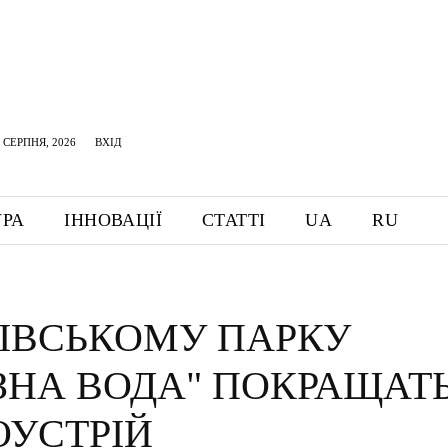
 СЕРПНЯ, 2026
ВХІД
УРА
ІННОВАЦІЇ
СТАТТІ
UA
RU
ВІВСЬКОМУ ПАРКУ
ІЗНА ВОДА" ПОКРАЩАТ
ОУСТРІЙ