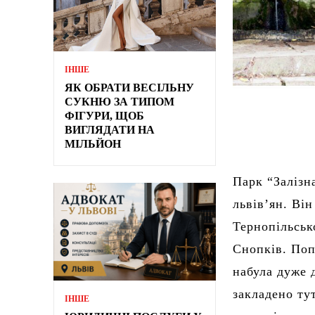
ІНШЕ
ЯК ОБРАТИ ВЕСІЛЬНУ
СУКНЮ ЗА ТИПОМ
ФІГУРИ, ЩОБ
ВИГЛЯДАТИ НА
МІЛЬЙОН
Парк “Залізн
львів’ян. Ві
Тернопільськ
Снопків. Поп
набула дуже д
закладено тут
ІНШЕ