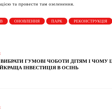
ацією та провести там озеленення.
ІВ
ОНОВЛЕННЯ
ПАРК
РЕКОНСТРУКЦІЯ
Е
 ВИБРАТИ ГУМОВІ ЧОБОТИ ДІТЯМ І ЧОМУ 
ЙКРАЩА ІНВЕСТИЦІЯ В ОСІНЬ
Е