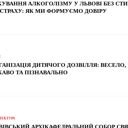
КУВАННЯ АЛКОГОЛІЗМУ У ЛЬВОВІ БЕЗ СТ
 СТРАХУ: ЯК МИ ФОРМУЄМО ДОВІРУ
Е
ГАНІЗАЦІЯ ДИТЯЧОГО ДОЗВІЛЛЯ: ВЕСЕЛО,
КАВО ТА ПІЗНАВАЛЬНО
ТЕКТУРА
ВІВСЬКИЙ АРХІКАФЕДРАЛЬНИЙ СОБОР СВ