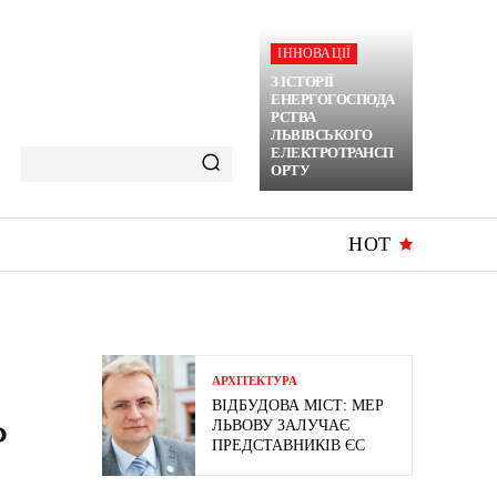
ІННОВАЦІЇ
З ІСТОРІЇ
ЕНЕРГОГОСПОДА
РСТВА
ЛЬВІВСЬКОГО
ЕЛЕКТРОТРАНСП
ОРТУ
HOT
АРХІТЕКТУРА
ВІДБУДОВА МІСТ: МЕР
Ь
ЛЬВОВУ ЗАЛУЧАЄ
ПРЕДСТАВНИКІВ ЄС