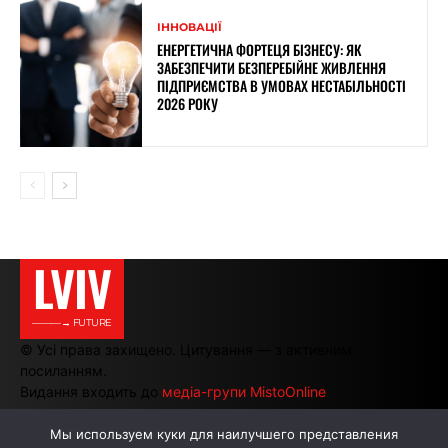
ІННОВАЦІЇ
ЕНЕРГЕТИЧНА ФОРТЕЦЯ БІЗНЕСУ: ЯК
ЗАБЕЗПЕЧИТИ БЕЗПЕРЕБІЙНЕ ЖИВЛЕННЯ
ПІДПРИЄМСТВА В УМОВАХ НЕСТАБІЛЬНОСТІ
2026 РОКУ
LVIV
———→ FUTURE
© Усі права захищено. Цитування — з активним
посиланням.
Видання входить до
медіа-групи MistoOnline
Мы используем куки для наилучшего представления