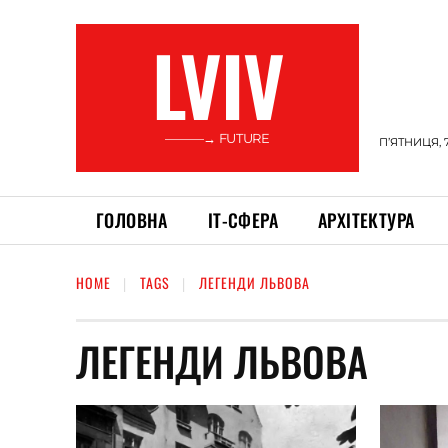
LVIV
———→ FUTURE
П’ЯТНИЦЯ, 
ГОЛОВНА
ІТ-СФЕРА
АРХІТЕКТУРА
HOME
TAGS
ЛЕГЕНДИ ЛЬВОВА
ЛЕГЕНДИ ЛЬВОВА