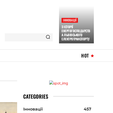
ІННОВАЦІЇ
З ІСТОРІЇ
ЕНЕРГОГОСПОДАРСТВ
А ЛЬВІВСЬКОГО
ЕЛЕКТРОТРАНСПОРТУ
HOT
CATEGORIES
Інновації
457