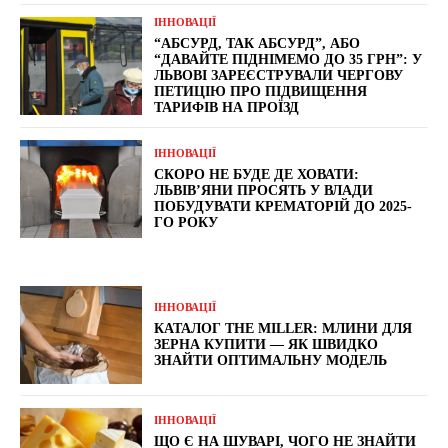
ІННОВАЦІЇ
“АБСУРД, ТАК АБСУРД”, АБО
“ДАВАЙТЕ ПІДНІМЕМО ДО 35 ГРН”: У
ЛЬВОВІ ЗАРЕЄСТРУВАЛИ ЧЕРГОВУ
ПЕТИЦІЮ ПРО ПІДВИЩЕННЯ
ТАРИФІВ НА ПРОЇЗД
ІННОВАЦІЇ
СКОРО НЕ БУДЕ ДЕ ХОВАТИ:
ЛЬВІВ’ЯНИ ПРОСЯТЬ У ВЛАДИ
ПОБУДУВАТИ КРЕМАТОРІЙ ДО 2025-
ГО РОКУ
ІННОВАЦІЇ
КАТАЛОГ THE MILLER: МЛИНИ ДЛЯ
ЗЕРНА КУПИТИ — ЯК ШВИДКО
ЗНАЙТИ ОПТИМАЛЬНУ МОДЕЛЬ
ІННОВАЦІЇ
ЩО Є НА ШУВАРІ, ЧОГО НЕ ЗНАЙТИ