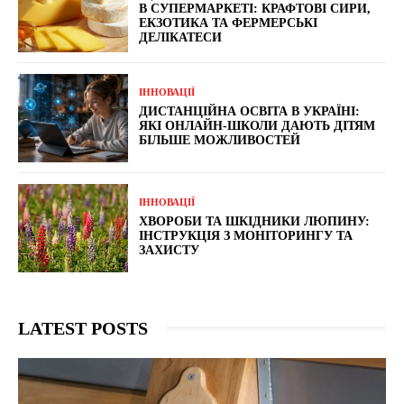
В СУПЕРМАРКЕТІ: КРАФТОВІ СИРИ,
ЕКЗОТИКА ТА ФЕРМЕРСЬКІ
ДЕЛІКАТЕСИ
ІННОВАЦІЇ
ДИСТАНЦІЙНА ОСВІТА В УКРАЇНІ:
ЯКІ ОНЛАЙН-ШКОЛИ ДАЮТЬ ДІТЯМ
БІЛЬШЕ МОЖЛИВОСТЕЙ
ІННОВАЦІЇ
ХВОРОБИ ТА ШКІДНИКИ ЛЮПИНУ:
ІНСТРУКЦІЯ З МОНІТОРИНГУ ТА
ЗАХИСТУ
LATEST POSTS