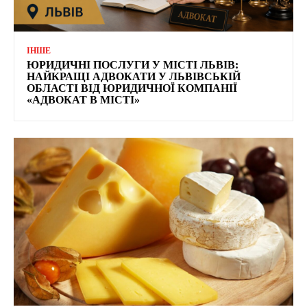
ІНШЕ
ЮРИДИЧНІ ПОСЛУГИ У МІСТІ ЛЬВІВ:
НАЙКРАЩІ АДВОКАТИ У ЛЬВІВСЬКІЙ
ОБЛАСТІ ВІД ЮРИДИЧНОЇ КОМПАНІЇ
«АДВОКАТ В МІСТІ»