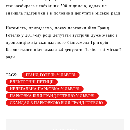
теж назбирала необхідних 500 підписів, однак не
знайшла підтримки і в половини депутатів міської ради.
Натомість, пригадаємо, появу парковки біля Гранд
Готелю у 2017-му році депутати зустріли дуже жваво і
пропозицію від скандального бізнесмена Григорія
Козловського підтримали 44 депутати Львівської міської
ради.
TAGS:
ГРАНД ГОТЕЛЬ У ЛЬВОВІ
ЕЛЕКТРОННІ ПЕТИЦІЇ
НЕЛЕГАЛЬНА ПАРКОВКА У ЛЬВОВІ
ПАРКОВКА БІЛЯ ГРАНД ГОТЕЛЮ У ЛЬВОВІ
СКАНДАЛ З ПАРКОВКОЮ БІЛЯ ГРАНД ГОТЕЛЮ