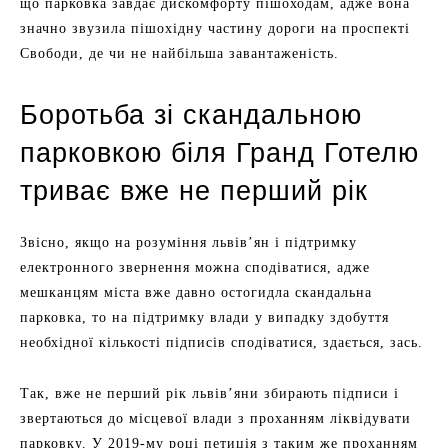
що парковка завдає дискомфорту пішоходам, адже вона
значно звузила пішохідну частину дороги на проспекті
Свободи, де чи не найбільша завантаженість.
Боротьба зі скандальною
парковкою біля Гранд Готелю
триває вже не перший рік
Звісно, якщо на розуміння львів’ян і підтримку
електронного звернення можна сподіватися, адже
мешканцям міста вже давно остогидла скандальна
парковка, то на підтримку влади у випадку здобуття
необхідної кількості підписів сподіватися, здається, зась.
Так, вже не перший рік львів’яни збирають підписи і
звертаються до місцевої влади з проханням ліквідувати
парковку. У 2019-му році петиція з таким же проханням