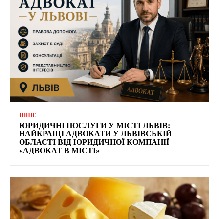
ІНШЕ
ЮРИДИЧНІ ПОСЛУГИ У МІСТІ ЛЬВІВ:
НАЙКРАЩІ АДВОКАТИ У ЛЬВІВСЬКІЙ
ОБЛАСТІ ВІД ЮРИДИЧНОЇ КОМПАНІЇ
«АДВОКАТ В МІСТІ»