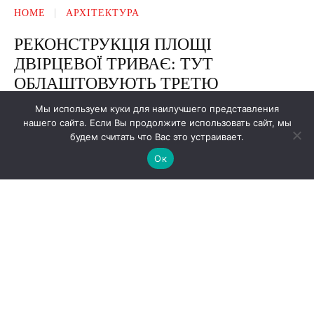
Мы используем куки для наилучшего представления
нашего сайта. Если Вы продолжите использовать сайт, мы
будем считать что Вас это устраивает.
Ок