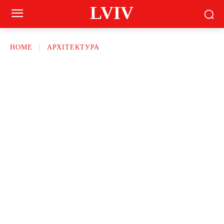
LVIV
HOME
АРХІТЕКТУРА