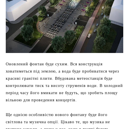
Оновлений фонтан буде сухим. Вся конструкція
ховатиметься під землею, а вода буде пробиватися через
красиві гранітні плити. Вбудована метеостанція буде
контролювати тиск та висоту струменів води. В холодний
період часу його вмикати не будуть, що зробить площу
вільною для проведення концертів.
Ще однією особливістю нового фонтану буде його
світлова та музична опції. Цікаво те, що музика не