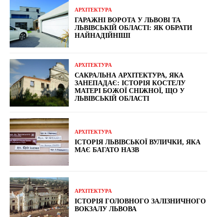
АРХІТЕКТУРА
ГАРАЖНІ ВОРОТА У ЛЬВОВІ ТА
ЛЬВІВСЬКІЙ ОБЛАСТІ: ЯК ОБРАТИ
НАЙНАДІЙНІШІ
АРХІТЕКТУРА
САКРАЛЬНА АРХІТЕКТУРА, ЯКА
ЗАНЕПАДАЄ: ІСТОРІЯ КОСТЕЛУ
МАТЕРІ БОЖОЇ СНІЖНОЇ, ЩО У
ЛЬВІВСЬКІЙ ОБЛАСТІ
АРХІТЕКТУРА
ІСТОРІЯ ЛЬВІВСЬКОЇ ВУЛИЧКИ, ЯКА
МАЄ БАГАТО НАЗВ
АРХІТЕКТУРА
ІСТОРІЯ ГОЛОВНОГО ЗАЛІЗНИЧНОГО
ВОКЗАЛУ ЛЬВОВА