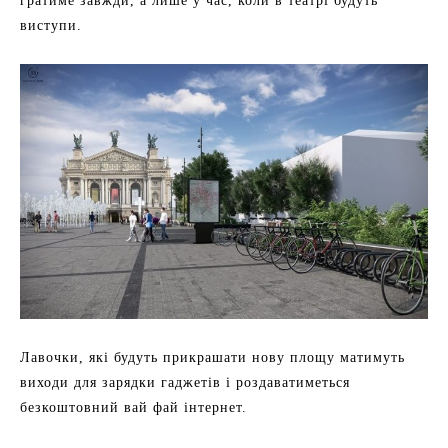
гратиме завжди, а лише у час, коли в театрі будуть
виступи.
Лавочки, які будуть прикрашати нову площу матимуть
виходи для зарядки гаджетів і роздаватиметься
безкоштовний вай фай інтернет.