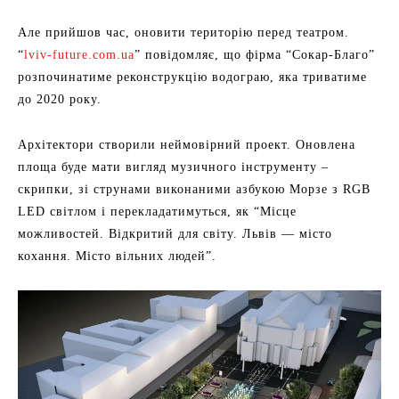
Але прийшов час, оновити територію перед театром.
“
lviv-future.com.ua
” повідомляє, що фірма “Сокар-Благо”
розпочинатиме реконструкцію водограю, яка триватиме
до 2020 року.
Архітектори створили неймовірний проект. Оновлена
площа буде мати вигляд музичного інструменту –
скрипки, зі струнами виконаними азбукою Морзе з RGB
LED світлом і перекладатимуться, як “Місце
можливостей. Відкритий для світу. Львів — місто
кохання. Місто вільних людей”.