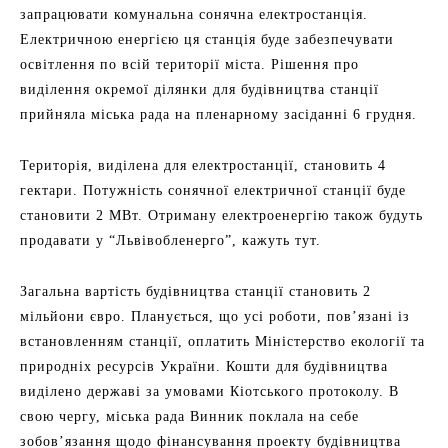
запрацювати комунальна сонячна електростанція.
Електричною енергією ця станція буде забезпечувати
освітлення по всій території міста. Рішення про
виділення окремої ділянки для будівництва станції
прийняла міська рада на пленарному засіданні 6 грудня.
Територія, виділена для електростанції, становить 4
гектари. Потужність сонячної електричної станції буде
становити 2 МВт. Отриману електроенергію також будуть
продавати у “Львівобленерго”, кажуть тут.
Загальна вартість будівництва станції становить 2
мільйони євро. Планується, що усі роботи, пов’язані із
встановленням станції, оплатить Міністерство екології та
природніх ресурсів України. Кошти для будівництва
виділено державі за умовами Кіотського протоколу. В
свою чергу, міська рада Винник поклала на себе
зобов’язання щодо фінансування проекту будівництва