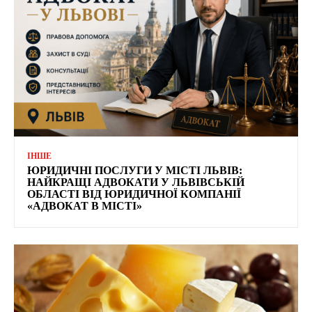
ІНШЕ
ЮРИДИЧНІ ПОСЛУГИ У МІСТІ ЛЬВІВ:
НАЙКРАЩІ АДВОКАТИ У ЛЬВІВСЬКІЙ
ОБЛАСТІ ВІД ЮРИДИЧНОЇ КОМПАНІЇ
«АДВОКАТ В МІСТІ»