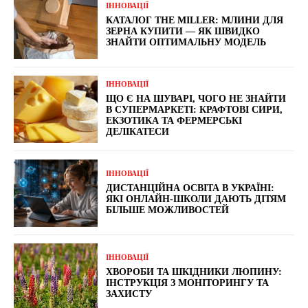
ІННОВАЦІЇ
КАТАЛОГ THE MILLER: МЛИНИ ДЛЯ
ЗЕРНА КУПИТИ — ЯК ШВИДКО
ЗНАЙТИ ОПТИМАЛЬНУ МОДЕЛЬ
ІННОВАЦІЇ
ЩО Є НА ШУВАРІ, ЧОГО НЕ ЗНАЙТИ
В СУПЕРМАРКЕТІ: КРАФТОВІ СИРИ,
ЕКЗОТИКА ТА ФЕРМЕРСЬКІ
ДЕЛІКАТЕСИ
ІННОВАЦІЇ
ДИСТАНЦІЙНА ОСВІТА В УКРАЇНІ:
ЯКІ ОНЛАЙН-ШКОЛИ ДАЮТЬ ДІТЯМ
БІЛЬШЕ МОЖЛИВОСТЕЙ
ІННОВАЦІЇ
ХВОРОБИ ТА ШКІДНИКИ ЛЮПИНУ:
ІНСТРУКЦІЯ З МОНІТОРИНГУ ТА
ЗАХИСТУ