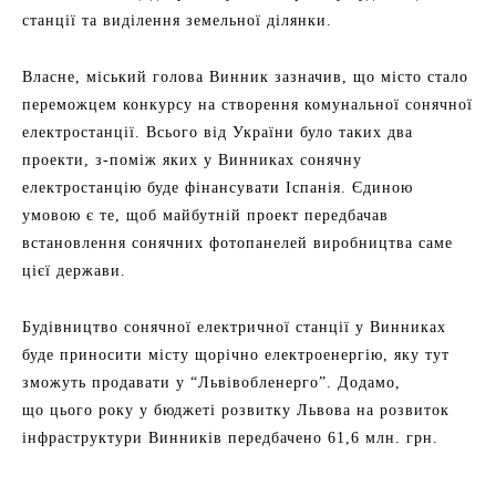
станції та виділення земельної ділянки.
Власне, міський голова Винник зазначив, що місто стало
переможцем конкурсу на створення комунальної сонячної
електростанції. Всього від України було таких два
проекти, з-поміж яких у Винниках сонячну
електростанцію буде фінансувати Іспанія. Єдиною
умовою є те, щоб майбутній проект передбачав
встановлення сонячних фотопанелей виробництва саме
цієї держави.
Будівництво сонячної електричної станції у Винниках
буде приносити місту щорічно електроенергію, яку тут
зможуть продавати у “Львівобленерго”. Додамо,
що цього року у бюджеті розвитку Львова на розвиток
інфраструктури Винників передбачено 61,6 млн. грн.