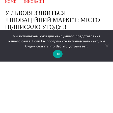
Мы используем куки для наилучшего представления
нашего сайта. Если Вы продолжите использовать сайт, мы
будем считать что Вас это устраивает.
Ок