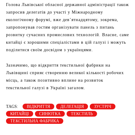
Голова Львівської обласної державної адміністрації також
запросив делегатів до участі у Міжнародному
екологічному форумі, вже дев’ятнадцятому, зокрема,
запропонував гостям організувати панель з питань
розвитку сучасних промислових технологій. Власне, саме
китайці є хорошими спеціалістами в цій галузі і можуть
поділитися своїм досвідом з українцями.
Зазначимо, що відкриття текстильної фабрики на
Львівщині сприяє створенню великої кількості робочих
місць, а також позитивно вплине на розвиток
текстильної галузі в Україні загалом.
TAGS:
ВІДКРИТТЯ
ДЕЛЕГАЦІЯ
ЗУСТРІЧ
КИТАЙЦІ
СИНЮТКА
ТЕКСТИЛЬ
ТЕКСТИЛЬНА ФАБРИКА