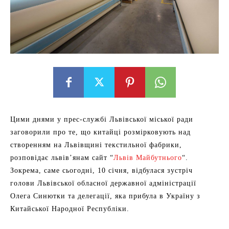
Цими днями у прес-службі Львівської міської ради
заговорили про те, що китайці розмірковують над
створенням на Львівщині текстильної фабрики,
розповідає львів’янам сайт “
Львів Майбутнього
“.
Зокрема, саме сьогодні, 10 січня, відбулася зустріч
голови Львівської обласної державної адміністрації
Олега Синютки та делегації, яка прибула в Україну з
Китайської Народної Республіки.