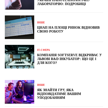
УКРАЇНІ НАНОТЕХНОЛОГІЧНУ
ЛАБОРАТОРІЮ: ПОДРОБИЦІ
ІНШЕ
ЦНАП НА ПЛОЩІ РИНОК ВІДНОВИВ
СВОЮ РОБОТУ
ІТ-СФЕРА
КОМПАНІЯ SOFTSERVE ВІДКРИВАЄ У
ЛЬВОВІ R&D ІНКУБАТОР: ЩО ЦЕ І
ДЛЯ КОГО?
ІНШЕ
ЯК ЗНАЙТИ ГРУ, ЯКА
ВІДПОВІДАТИМЕ ВАШИМ
УПОДОБАННЯМ