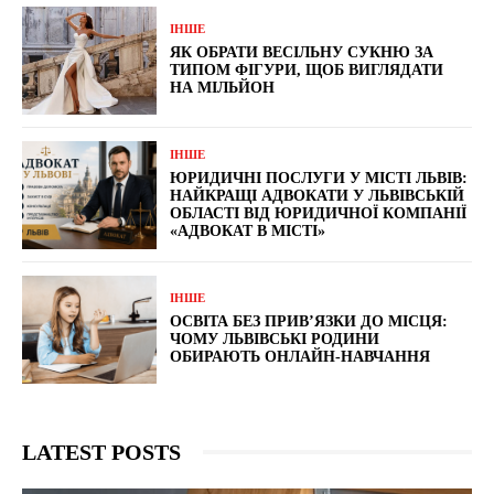
ІНШЕ
ЯК ОБРАТИ ВЕСІЛЬНУ СУКНЮ ЗА
ТИПОМ ФІГУРИ, ЩОБ ВИГЛЯДАТИ
НА МІЛЬЙОН
ІНШЕ
ЮРИДИЧНІ ПОСЛУГИ У МІСТІ ЛЬВІВ:
НАЙКРАЩІ АДВОКАТИ У ЛЬВІВСЬКІЙ
ОБЛАСТІ ВІД ЮРИДИЧНОЇ КОМПАНІЇ
«АДВОКАТ В МІСТІ»
ІНШЕ
ОСВІТА БЕЗ ПРИВ’ЯЗКИ ДО МІСЦЯ:
ЧОМУ ЛЬВІВСЬКІ РОДИНИ
ОБИРАЮТЬ ОНЛАЙН-НАВЧАННЯ
LATEST POSTS