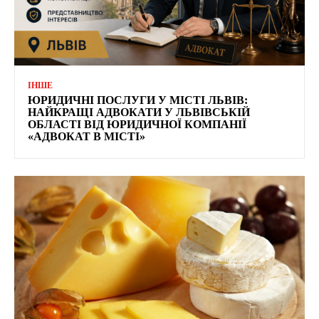
ІНШЕ
ЮРИДИЧНІ ПОСЛУГИ У МІСТІ ЛЬВІВ:
НАЙКРАЩІ АДВОКАТИ У ЛЬВІВСЬКІЙ
ОБЛАСТІ ВІД ЮРИДИЧНОЇ КОМПАНІЇ
«АДВОКАТ В МІСТІ»