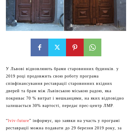
У Львові відновлюють брами старовинних будинків. у
2019 році продовжить свою роботу програма
співфінансування реставрації старовинних вхідних
дверей та брам між Львівською міською радою, яка
покриває 70 % витрат і мешканцями, на яких відповідно
залишається 30% вартості, передає прес-центр ЛМР.
“
lviv-future
” інформує, що заявки на участь у програмі
реставрації можна подавати до 29 березня 2019 року, за