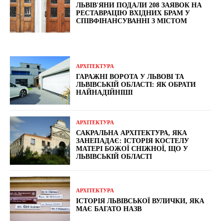
ЛЬВІВ'ЯНИ ПОДАЛИ 208 ЗАЯВОК НА
РЕСТАВРАЦІЮ ВХІДНИХ БРАМ У
СПІВФІНАНСУВАННІ З МІСТОМ
АРХІТЕКТУРА
ГАРАЖНІ ВОРОТА У ЛЬВОВІ ТА
ЛЬВІВСЬКІЙ ОБЛАСТІ: ЯК ОБРАТИ
НАЙНАДІЙНІШІ
АРХІТЕКТУРА
САКРАЛЬНА АРХІТЕКТУРА, ЯКА
ЗАНЕПАДАЄ: ІСТОРІЯ КОСТЕЛУ
МАТЕРІ БОЖОЇ СНІЖНОЇ, ЩО У
ЛЬВІВСЬКІЙ ОБЛАСТІ
АРХІТЕКТУРА
ІСТОРІЯ ЛЬВІВСЬКОЇ ВУЛИЧКИ, ЯКА
МАЄ БАГАТО НАЗВ