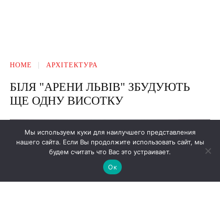
Мы используем куки для наилучшего представления
нашего сайта. Если Вы продолжите использовать сайт, мы
будем считать что Вас это устраивает.
Ок