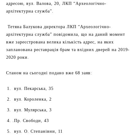
адресою, вул. Валова, 20, ЛКП “Археологічно-
архітектурна служба”.
Тетяна Балукова директора ЛКП “Археологічно-
архітектурна служба” повідомила, що на даний момент
вже зареєстрована велика кількість адрес, на яких
запланована реставрація брам та вхідних дверей на 2019-
2020 роки.
Станом на сьогодні подано вже 68 заяв:
вул. Пекарська, 35
вул. Короленка, 2
вул. Мулярська, 3
.Пр. Свободи, 43
вул. О. Степанівни, 11