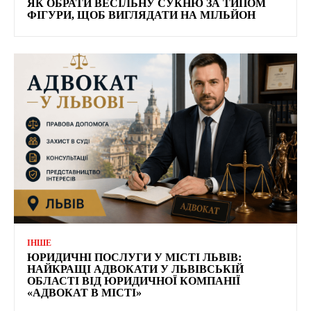
ЯК ОБРАТИ ВЕСІЛЬНУ СУКНЮ ЗА ТИПОМ
ФІГУРИ, ЩОБ ВИГЛЯДАТИ НА МІЛЬЙОН
ІНШЕ
ЮРИДИЧНІ ПОСЛУГИ У МІСТІ ЛЬВІВ:
НАЙКРАЩІ АДВОКАТИ У ЛЬВІВСЬКІЙ
ОБЛАСТІ ВІД ЮРИДИЧНОЇ КОМПАНІЇ
«АДВОКАТ В МІСТІ»