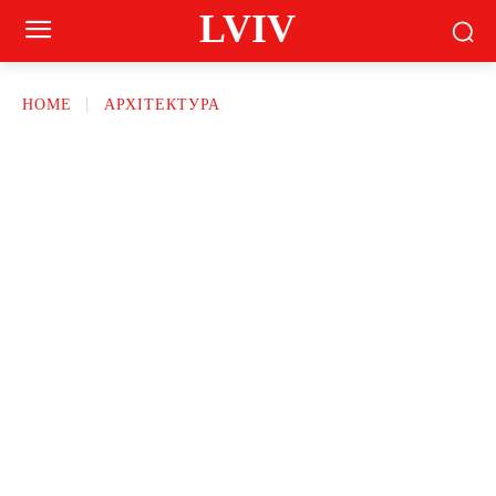
LVIV
HOME
АРХІТЕКТУРА