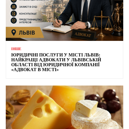
ІНШЕ
ЮРИДИЧНІ ПОСЛУГИ У МІСТІ ЛЬВІВ:
НАЙКРАЩІ АДВОКАТИ У ЛЬВІВСЬКІЙ
ОБЛАСТІ ВІД ЮРИДИЧНОЇ КОМПАНІЇ
«АДВОКАТ В МІСТІ»