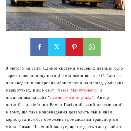
8 лютого на сайті Єдиної системи місцевих петицій було
зареєстровано нову петицію від львів’ян, в якій йдеться
про введення паперових абонементів на проїзд у міських
маршрутках, пише сайт “
Львів Майбутнього
” з
посиланням на сайт “
Львівського порталу
“. Автор
петиції – львів’янин Роман Пасічний, який переконаний
в тому, що таке нововведення дозволить львів’янам
користуватися без обмежень громадським транспортом
міста. Роман Пасічний вказує, що це дасть змогу робити