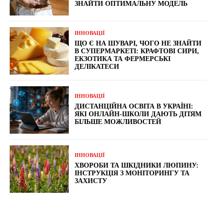
ЗНАЙТИ ОПТИМАЛЬНУ МОДЕЛЬ
ІННОВАЦІЇ
ЩО Є НА ШУВАРІ, ЧОГО НЕ ЗНАЙТИ
В СУПЕРМАРКЕТІ: КРАФТОВІ СИРИ,
ЕКЗОТИКА ТА ФЕРМЕРСЬКІ
ДЕЛІКАТЕСИ
ІННОВАЦІЇ
ДИСТАНЦІЙНА ОСВІТА В УКРАЇНІ:
ЯКІ ОНЛАЙН-ШКОЛИ ДАЮТЬ ДІТЯМ
БІЛЬШЕ МОЖЛИВОСТЕЙ
ІННОВАЦІЇ
ХВОРОБИ ТА ШКІДНИКИ ЛЮПИНУ:
ІНСТРУКЦІЯ З МОНІТОРИНГУ ТА
ЗАХИСТУ