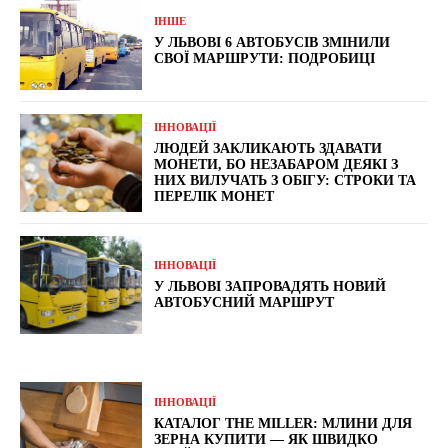
ІНШЕ
У ЛЬВОВІ 6 АВТОБУСІВ ЗМІНИЛИ
СВОЇ МАРШРУТИ: ПОДРОБИЦІ
ІННОВАЦІЇ
ЛЮДЕЙ ЗАКЛИКАЮТЬ ЗДАВАТИ
МОНЕТИ, БО НЕЗАБАРОМ ДЕЯКІ З
НИХ ВИЛУЧАТЬ З ОБІГУ: СТРОКИ ТА
ПЕРЕЛІК МОНЕТ
ІННОВАЦІЇ
У ЛЬВОВІ ЗАПРОВАДЯТЬ НОВИЙ
АВТОБУСНИЙ МАРШРУТ
ІННОВАЦІЇ
КАТАЛОГ THE MILLER: МЛИНИ ДЛЯ
ЗЕРНА КУПИТИ — ЯК ШВИДКО