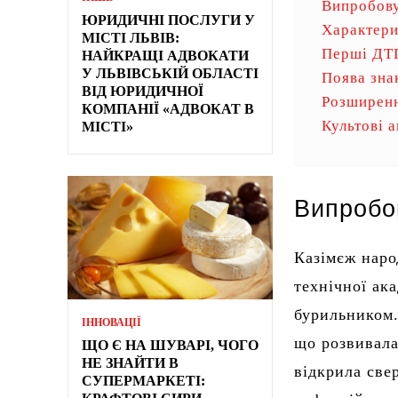
Випробову
ЮРИДИЧНІ ПОСЛУГИ У
Характери
МІСТІ ЛЬВІВ:
Перші ДТ
НАЙКРАЩІ АДВОКАТИ
У ЛЬВІВСЬКІЙ ОБЛАСТІ
Поява знак
ВІД ЮРИДИЧНОЇ
Розширенн
КОМПАНІЇ «АДВОКАТ В
Культові 
МІСТІ»
Випробо
Казімєж наро
технічної ак
бурильником.
ІННОВАЦІЇ
що розвивала
ЩО Є НА ШУВАРІ, ЧОГО
НЕ ЗНАЙТИ В
відкрила све
СУПЕРМАРКЕТІ: