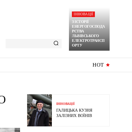
ІННОВАЦІЇ
З ІСТОРІЇ
ЕНЕРГОГОСПОДА
РСТВА
ЛЬВІВСЬКОГО
ЕЛЕКТРОТРАНСП
ОРТУ
HOT
О
ІННОВАЦІЇ
ГАЛИЦЬКА КУЗНЯ
ЗАЛІЗНИХ ВОЇНІВ