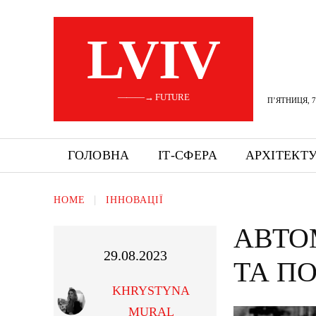
LVIV
———→ FUTURE
П’ЯТНИЦЯ, 7
ГОЛОВНА
ІТ-СФЕРА
АРХІТЕКТ
HOME
ІННОВАЦІЇ
АВТО
29.08.2023
ТА П
KHRYSTYNA
MURAL