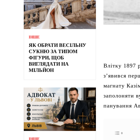
ІНШЕ
ЯК ОБРАТИ ВЕСІЛЬНУ
СУКНЮ ЗА ТИПОМ
ФІГУРИ, ЩОБ
ВИГЛЯДАТИ НА
Влітку 1897 р
МІЛЬЙОН
з’явився пер
магнату Казі
заполоняти ву
панування Ав
ІНШЕ