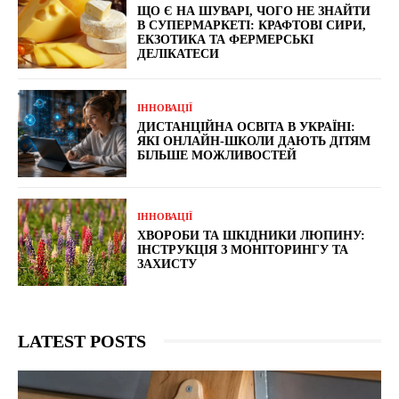
ЩО Є НА ШУВАРІ, ЧОГО НЕ ЗНАЙТИ
В СУПЕРМАРКЕТІ: КРАФТОВІ СИРИ,
ЕКЗОТИКА ТА ФЕРМЕРСЬКІ
ДЕЛІКАТЕСИ
ІННОВАЦІЇ
ДИСТАНЦІЙНА ОСВІТА В УКРАЇНІ:
ЯКІ ОНЛАЙН-ШКОЛИ ДАЮТЬ ДІТЯМ
БІЛЬШЕ МОЖЛИВОСТЕЙ
ІННОВАЦІЇ
ХВОРОБИ ТА ШКІДНИКИ ЛЮПИНУ:
ІНСТРУКЦІЯ З МОНІТОРИНГУ ТА
ЗАХИСТУ
LATEST POSTS