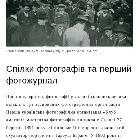
Львів’яни на вул. Тершаківців, фото поч. XX ст.
Спілки фотографів та перший
фотожурнал
Про популярність фотографії у Львові говорить велика
кількість тут заснованих фотографічних організацій.
Перша українська фотографічна організація «Клуб
аматорів мистецтва фотографії» виникла у Львові 27
березня 1891 року. Зініціював її створення львівський
скульптор-портретист Тадеуш Баранч. У 1903 році її