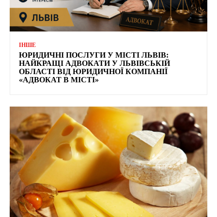
ІНШЕ
ЮРИДИЧНІ ПОСЛУГИ У МІСТІ ЛЬВІВ:
НАЙКРАЩІ АДВОКАТИ У ЛЬВІВСЬКІЙ
ОБЛАСТІ ВІД ЮРИДИЧНОЇ КОМПАНІЇ
«АДВОКАТ В МІСТІ»