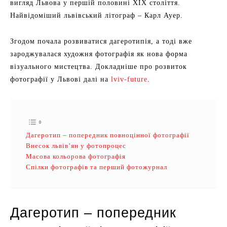
вигляд Львова у першій половині XIX століття.
Найвідоміший львівський літограф – Карл Ауер.
Згодом почала розвиватися дагеротипія, а тоді вже
зароджувалася художня фотографія як нова форма
візуального мистецтва. Докладніше про розвиток
фотографії у Львові далі на
lviv-future
.
Дагеротип – попередник повноцінної фотографії
Внесок львів’ян у фотопроцес
Масова кольорова фотографія
Спілки фотографів та перший фотожурнал
Дагеротип – попередник