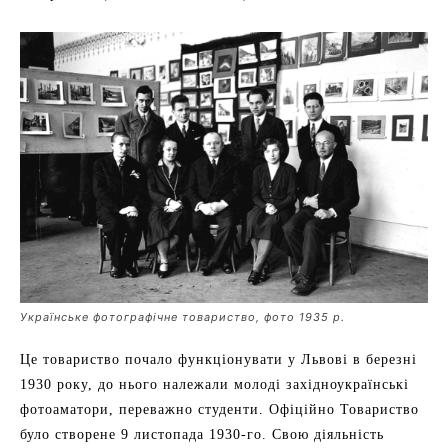
Українське фотографічне товариство, фото 1935 р.
Це товариство почало функціонувати у Львові в березні
1930 року, до нього належали молоді західноукраїнські
фотоаматори, переважно студенти. Офіційно Товариство
було створене 9 листопада 1930-го. Свою діяльність