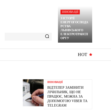
ІННОВАЦІЇ
З ІСТОРІЇ
ЕНЕРГОГОСПОДА
РСТВА
ЛЬВІВСЬКОГО
ЕЛЕКТРОТРАНСП
ОРТУ
HOT
ІННОВАЦІЇ
ВІДТЕПЕР ЗАМІНИТИ
ЛІЧИЛЬНИК, ЩО НЕ
ПРАЦЮЄ, МОЖНА ЗА
ДОПОМОГОЮ VIBER ТА
TELEGRAM