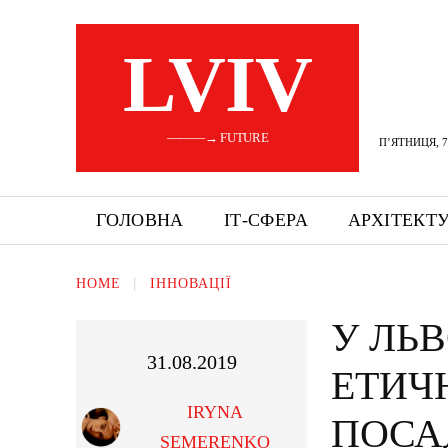
LVIV
———→ FUTURE
П’ЯТНИЦЯ, 7
ГОЛОВНА
ІТ-СФЕРА
АРХІТЕКТ
HOME
ІННОВАЦІЇ
У ЛЬВ
31.08.2019
ЕТИЧ
IRYNA
ПОСА
SEMERENKO