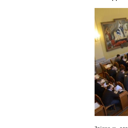
Звісно ж, дл