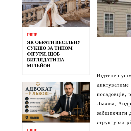
ІНШЕ
ЯК ОБРАТИ ВЕСІЛЬНУ
СУКНЮ ЗА ТИПОМ
ФІГУРИ, ЩОБ
ВИГЛЯДАТИ НА
МІЛЬЙОН
Відтепер усі
диктуватиме 
посадовців, 
Львова, Андр
забезпечити 
структурах р
ІНШЕ