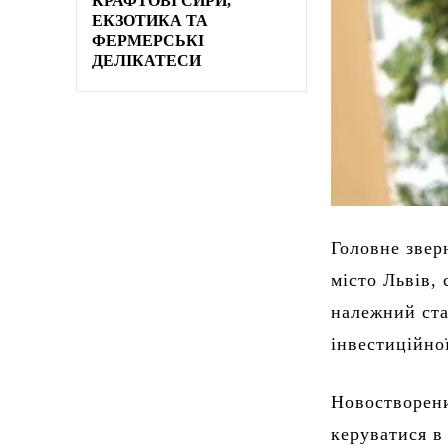
КРАФТОВІ СИРИ,
ЕКЗОТИКА ТА
ФЕРМЕРСЬКІ
ДЕЛІКАТЕСИ
Головне звер
місто Львів,
належний ста
інвестиційно
Новостворени
керуватися в 