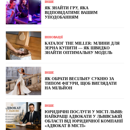
ІНШЕ
ЯК ЗНАЙТИ ГРУ, ЯКА
ВІДПОВІДАТИМЕ ВАШИМ
УПОДОБАННЯМ
ІННОВАЦІЇ
КАТАЛОГ THE MILLER: МЛИНИ ДЛЯ
ЗЕРНА КУПИТИ — ЯК ШВИДКО
ЗНАЙТИ ОПТИМАЛЬНУ МОДЕЛЬ
ІНШЕ
ЯК ОБРАТИ ВЕСІЛЬНУ СУКНЮ ЗА
ТИПОМ ФІГУРИ, ЩОБ ВИГЛЯДАТИ
НА МІЛЬЙОН
ІНШЕ
ЮРИДИЧНІ ПОСЛУГИ У МІСТІ ЛЬВІВ:
НАЙКРАЩІ АДВОКАТИ У ЛЬВІВСЬКІЙ
ОБЛАСТІ ВІД ЮРИДИЧНОЇ КОМПАНІЇ
«АДВОКАТ В МІСТІ»