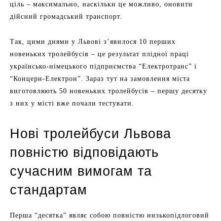
ціль – максимально, наскільки це можливо, оновити
дійсний громадський транспорт.
Так, цими днями у Львові з’явилося 10 перших
новеньких тролейбусів – це результат плідної праці
українсько-німецького підприємства “Електротранс” і
“Концерн-Електрон”. Зараз тут на замовлення міста
виготовляють 50 новеньких тролейбусів – першу десятку
з них у місті вже почали тестувати.
Нові тролейбуси Львова
повністю відповідають
сучасним вимогам та
стандартам
Перша “десятка” являє собою повністю низькопідлоговий