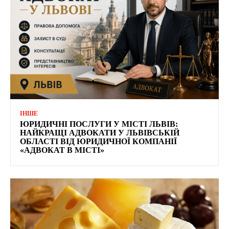
ІНШЕ
ЮРИДИЧНІ ПОСЛУГИ У МІСТІ ЛЬВІВ:
НАЙКРАЩІ АДВОКАТИ У ЛЬВІВСЬКІЙ
ОБЛАСТІ ВІД ЮРИДИЧНОЇ КОМПАНІЇ
«АДВОКАТ В МІСТІ»