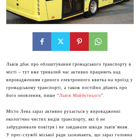
Львів дбає про облаштування громадського транспорту в
місті – тут вже тривалий час активно працюють над
впровадженням єдиного електронного квитка на проїзд у
громадському транспорті, а також постійно дбають про
його оновлення, пише “
Львів Майбутнього
”.
Місто Лева зараз активно рухається у впровадженні
екологічно чистих видів транспорту, які б не
забруднювали повітря і не завдавали шкоди львів’янам.
У прес-службі міської ради зазначають, що зараз головна