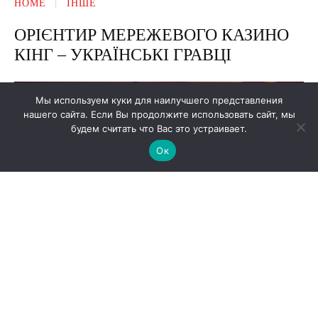
Мы используем куки для наилучшего представления
нашего сайта. Если Вы продолжите использовать сайт, мы
будем считать что Вас это устраивает.
Ок