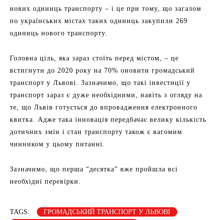
нових одиниць транспорту – і це при тому, що загалом
по українських містах таких одиниць закупили 269
одиниць нового транспорту.
Головна ціль, яка зараз стоїть перед містом, – це
встигнути до 2020 року на 70% оновити громадський
транспорт у Львові. Зазначимо, що такі інвестиції у
транспорт зараз є дуже необхідними, навіть з огляду на
те, що Львів готується до впровадження електронного
квитка. Адже така інновація передбачає велику кількість
дотичних змін і стан транспорту також є вагомим
чинником у цьому питанні.
Зазначимо, що перша “десятка” вже пройшла всі
необхідні перевірки.
TAGS:
ГРОМАДСЬКИЙ ТРАНСПОРТ У ЛЬВОВІ