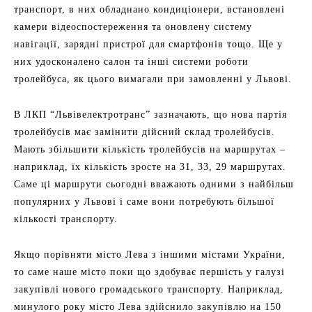
транспорт, в них обладнано кондиціонери, встановлені
камери відеоспостереження та оновлену систему
навігації, зарядні пристрої для смартфонів тощо. Ще у
них удосконалено салон та інші системи роботи
тролейбуса, як цього вимагали при замовленні у Львові.
В ЛКП “Львівелектротранс” зазначають, що нова партія
тролейбусів має замінити дійсний склад тролейбусів.
Мають збільшити кількість тролейбусів на маршрутах –
наприклад, їх кількість зросте на 31, 33, 29 маршрутах.
Саме ці маршрути сьогодні вважають одними з найбільш
популярних у Львові і саме вони потребують більшої
кількості транспорту.
Якщо порівняти місто Лева з іншими містами України,
то саме наше місто поки що здобуває першість у галузі
закупівлі нового громадського транспорту. Наприклад,
минулого року місто Лева здійснило закупівлю на 150