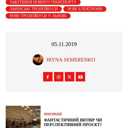
ЗАКУПІВЛЯ НОВОГО ТРАНСПОРТУ
ЛЬВІВСЬКІ ТРОЛЕЙБУСИ
НОВІ ЕЛЕКТРОНИ
НОВІ ТРОЛЕЙБУСИ У ЛЬВОВІ
05.11.2019
IRYNA SEMERENKO
ІННОВАЦІЇ
ФАНТАСТИЧНИЙ ВИТВІР ЧИ
ПЕРСПЕКТИВНИЙ ПРОЄКТ?