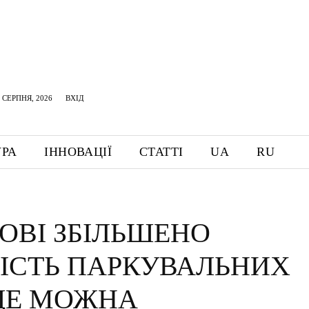
 СЕРПНЯ, 2026
ВХІД
УРА
ІННОВАЦІЇ
СТАТТІ
UA
RU
ВОВІ ЗБІЛЬШЕНО
КІСТЬ ПАРКУВАЛЬНИХ
 ДЕ МОЖНА