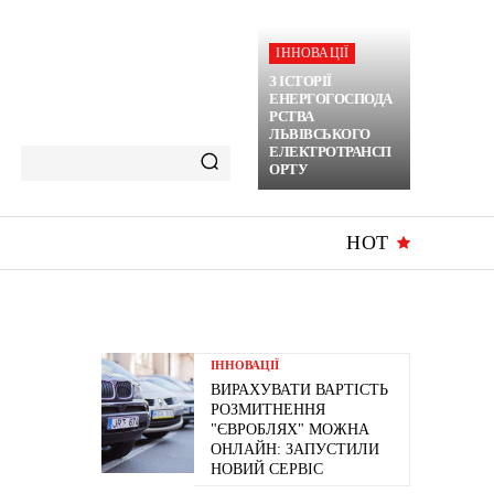
ІННОВАЦІЇ
З ІСТОРІЇ
ЕНЕРГОГОСПОДА
РСТВА
ЛЬВІВСЬКОГО
ЕЛЕКТРОТРАНСП
ОРТУ
HOT
ІННОВАЦІЇ
ВИРАХУВАТИ ВАРТІСТЬ
РОЗМИТНЕННЯ
"ЄВРОБЛЯХ" МОЖНА
ОНЛАЙН: ЗАПУСТИЛИ
НОВИЙ СЕРВІС