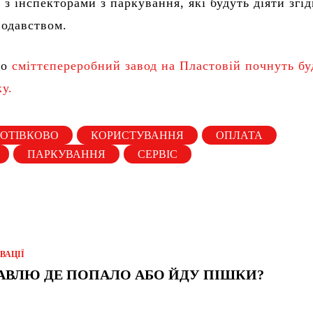
 з інспекторами з паркування, які будуть діяти згід
нодавством.
що
сміттєпереробний завод на Пластовій почнуть б
ку.
ГОТІВКОВО
КОРИСТУВАННЯ
ОПЛАТА
ПАРКУВАННЯ
СЕРВІС
ВАЦІЇ
АВЛЮ ДЕ ПОПАЛО АБО ЙДУ ПІШКИ?