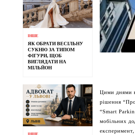
ІНШЕ
ЯК ОБРАТИ ВЕСІЛЬНУ
СУКНЮ ЗА ТИПОМ
ФІГУРИ, ЩОБ
ВИГЛЯДАТИ НА
МІЛЬЙОН
Цими днями в
рішення “Про
“Smart Parki
мобільних до
експеримент,
ІНШЕ