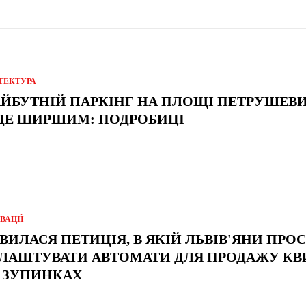
ТЕКТУРА
ЙБУТНІЙ ПАРКІНГ НА ПЛОЩІ ПЕТРУШЕВ
ДЕ ШИРШИМ: ПОДРОБИЦІ
ВАЦІЇ
ЯВИЛАСЯ ПЕТИЦІЯ, В ЯКІЙ ЛЬВІВ'ЯНИ ПРО
ЛАШТУВАТИ АВТОМАТИ ДЛЯ ПРОДАЖУ КВ
 ЗУПИНКАХ