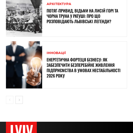
АРХІТЕКТУРА
ПОТЯГ-ПРИВИД, ВІДЬМИ НА ЛИСІЙ ГОРІ ТА
ЧОРНА ТРУНА У РАТУШІ: ПРО ЩО
РОЗПОВІДАЮТЬ ЛЬВІВСЬКІ ЛЕГЕНДИ?
ІННОВАЦІЇ
ЕНЕРГЕТИЧНА ФОРТЕЦЯ БІЗНЕСУ: ЯК
ЗАБЕЗПЕЧИТИ БЕЗПЕРЕБІЙНЕ ЖИВЛЕННЯ
ПІДПРИЄМСТВА В УМОВАХ НЕСТАБІЛЬНОСТІ
2026 РОКУ
LVIV