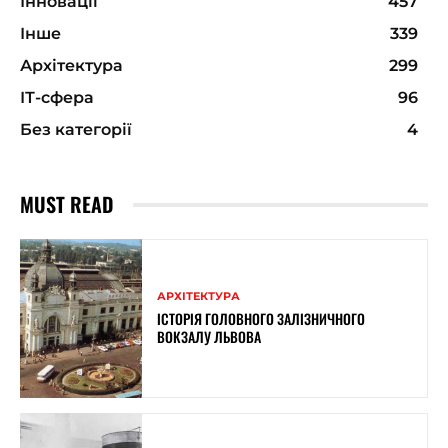
Інновації
457
Інше
339
Архітектура
299
ІТ-сфера
96
Без категорії
4
MUST READ
АРХІТЕКТУРА
ІСТОРІЯ ГОЛОВНОГО ЗАЛІЗНИЧНОГО
ВОКЗАЛУ ЛЬВОВА