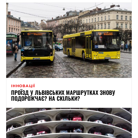
ІННОВАЦІЇ
ПРОЇЗД У ЛЬВІВСЬКИХ МАРШРУТКАХ ЗНОВУ
ПОДОРОЖЧАЄ? НА СКІЛЬКИ?