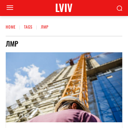
LVIV
HOME
TAGS
ЛМР
ЛМР