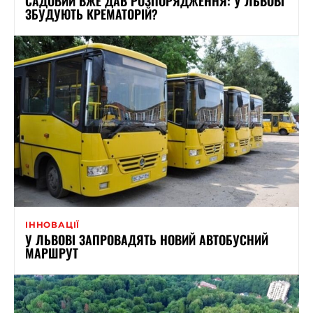
САДОВИЙ ВЖЕ ДАВ РОЗПОРЯДЖЕННЯ: У ЛЬВОВІ
ЗБУДУЮТЬ КРЕМАТОРІЙ?
ІННОВАЦІЇ
У ЛЬВОВІ ЗАПРОВАДЯТЬ НОВИЙ АВТОБУСНИЙ
МАРШРУТ