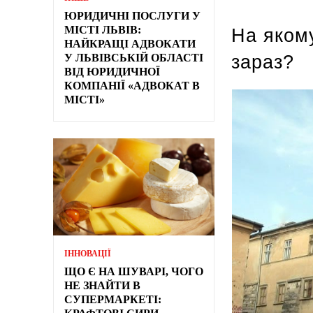
ЮРИДИЧНІ ПОСЛУГИ У
МІСТІ ЛЬВІВ:
На якому
НАЙКРАЩІ АДВОКАТИ
У ЛЬВІВСЬКІЙ ОБЛАСТІ
зараз?
ВІД ЮРИДИЧНОЇ
КОМПАНІЇ «АДВОКАТ В
МІСТІ»
ІННОВАЦІЇ
ЩО Є НА ШУВАРІ, ЧОГО
НЕ ЗНАЙТИ В
СУПЕРМАРКЕТІ: