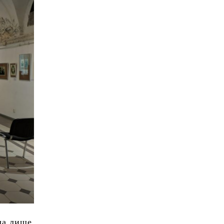
ла лише