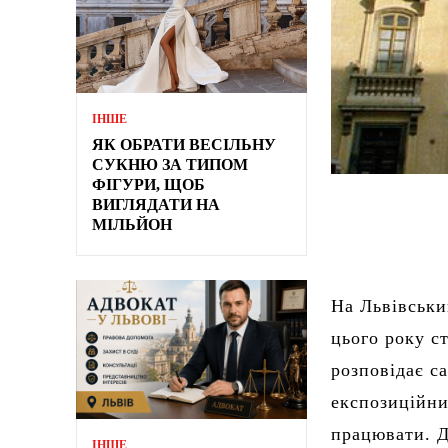
ІНШЕ
ЯК ОБРАТИ ВЕСІЛЬНУ
СУКНЮ ЗА ТИПОМ
ФІГУРИ, ЩОБ
ВИГЛЯДАТИ НА
МІЛЬЙОН
На Львівський
цього року с
розповідає с
експозиційни
працювати. Д
ІНШЕ