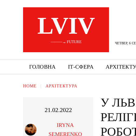
LVIV
———→ FUTURE
ЧЕТВЕР, 6 С
ГОЛОВНА
ІТ-СФЕРА
АРХІТЕКТ
HOME
АРХІТЕКТУРА
У ЛЬВ
21.02.2022
РЕЛІГ
IRYNA
РОБО
SEMERENKO