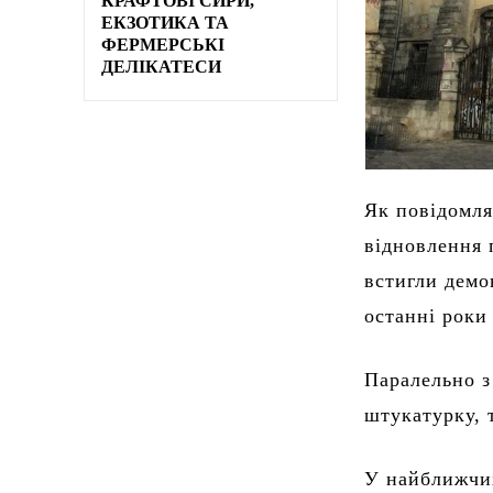
КРАФТОВІ СИРИ,
ЕКЗОТИКА ТА
ФЕРМЕРСЬКІ
ДЕЛІКАТЕСИ
Як повідомля
відновлення 
встигли демо
останні роки
Паралельно з
штукатурку, 
У найближчих