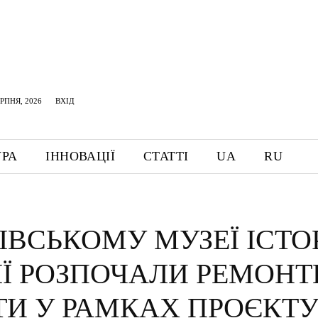
ЕРПНЯ, 2026
ВХІД
УРА
ІННОВАЦІЇ
СТАТТІ
UA
RU
ІВСЬКОМУ МУЗЕЇ ІСТОР
ІЇ РОЗПОЧАЛИ РЕМОНТ
ТИ У РАМКАХ ПРОЄКТ